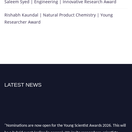
Saleem Syed | Engineering | Innovative Research Award
Rishabh Kaundal | Natural Product Chemistry | Young
Researcher Award
LATEST NEWS
"Nominations are now open for the Young Scientist Awards 2026. This will
be a hybrid event (online/in-person). We invite researchers, scientists,