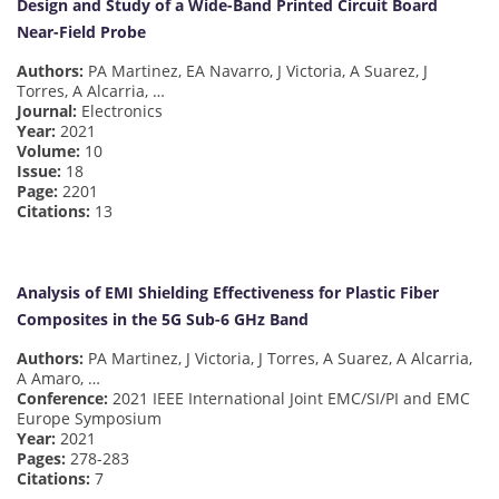
Design and Study of a Wide-Band Printed Circuit Board
Near-Field Probe
Authors:
PA Martinez, EA Navarro, J Victoria, A Suarez, J
Torres, A Alcarria, …
Journal:
Electronics
Year:
2021
Volume:
10
Issue:
18
Page:
2201
Citations:
13
Analysis of EMI Shielding Effectiveness for Plastic Fiber
Composites in the 5G Sub-6 GHz Band
Authors:
PA Martinez, J Victoria, J Torres, A Suarez, A Alcarria,
A Amaro, …
Conference:
2021 IEEE International Joint EMC/SI/PI and EMC
Europe Symposium
Year:
2021
Pages:
278-283
Citations:
7