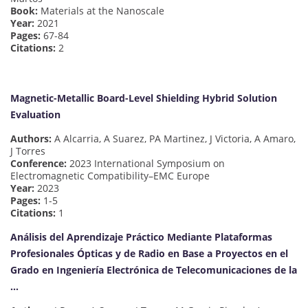
Book:
Materials at the Nanoscale
Year:
2021
Pages:
67-84
Citations:
2
Magnetic-Metallic Board-Level Shielding Hybrid Solution
Evaluation
Authors:
A Alcarria, A Suarez, PA Martinez, J Victoria, A Amaro,
J Torres
Conference:
2023 International Symposium on
Electromagnetic Compatibility–EMC Europe
Year:
2023
Pages:
1-5
Citations:
1
Análisis del Aprendizaje Práctico Mediante Plataformas
Profesionales Ópticas y de Radio en Base a Proyectos en el
Grado en Ingeniería Electrónica de Telecomunicaciones de la
…