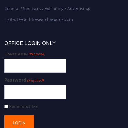
General / Sponsors / Exhibiting / Advertising:
contact@worldresearchawards.com
OFFICE LOGIN ONLY
Username
(Required)
Password
(Required)
Remember Me