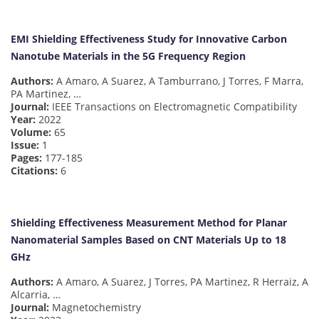
EMI Shielding Effectiveness Study for Innovative Carbon
Nanotube Materials in the 5G Frequency Region
Authors:
A Amaro, A Suarez, A Tamburrano, J Torres, F Marra,
PA Martinez, …
Journal:
IEEE Transactions on Electromagnetic Compatibility
Year:
2022
Volume:
65
Issue:
1
Pages:
177-185
Citations:
6
Shielding Effectiveness Measurement Method for Planar
Nanomaterial Samples Based on CNT Materials Up to 18
GHz
Authors:
A Amaro, A Suarez, J Torres, PA Martinez, R Herraiz, A
Alcarria, …
Journal:
Magnetochemistry