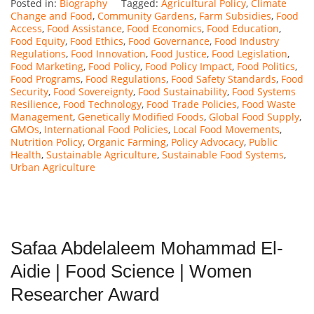
Posted in:
Biography
Tagged:
Agricultural Policy
,
Climate
Change and Food
,
Community Gardens
,
Farm Subsidies
,
Food
Access
,
Food Assistance
,
Food Economics
,
Food Education
,
Food Equity
,
Food Ethics
,
Food Governance
,
Food Industry
Regulations
,
Food Innovation
,
Food Justice
,
Food Legislation
,
Food Marketing
,
Food Policy
,
Food Policy Impact
,
Food Politics
,
Food Programs
,
Food Regulations
,
Food Safety Standards
,
Food
Security
,
Food Sovereignty
,
Food Sustainability
,
Food Systems
Resilience
,
Food Technology
,
Food Trade Policies
,
Food Waste
Management
,
Genetically Modified Foods
,
Global Food Supply
,
GMOs
,
International Food Policies
,
Local Food Movements
,
Nutrition Policy
,
Organic Farming
,
Policy Advocacy
,
Public
Health
,
Sustainable Agriculture
,
Sustainable Food Systems
,
Urban Agriculture
Safaa Abdelaleem Mohammad El-
Aidie | Food Science | Women
Researcher Award