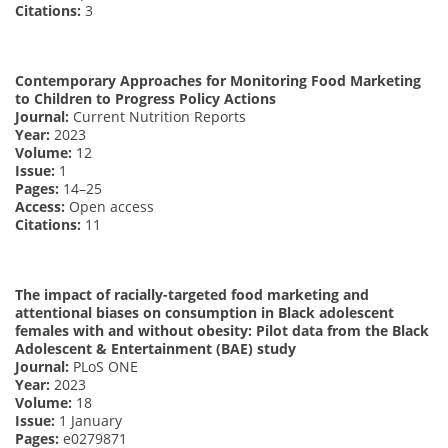
Citations:
3
Contemporary Approaches for Monitoring Food Marketing
to Children to Progress Policy Actions
Journal:
Current Nutrition Reports
Year:
2023
Volume:
12
Issue:
1
Pages:
14–25
Access:
Open access
Citations:
11
The impact of racially-targeted food marketing and
attentional biases on consumption in Black adolescent
females with and without obesity: Pilot data from the Black
Adolescent & Entertainment (BAE) study
Journal:
PLoS ONE
Year:
2023
Volume:
18
Issue:
1 January
Pages:
e0279871