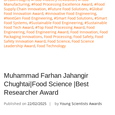
Manufacturing
,
#Food Processing Excellence Award
,
#Food
Supply Chain Innovation
,
#Future Food Solutions
,
#Global
Food Innovation Award
,
#Innovative Food Engineering
,
#NextGen Food Engineering
,
#Smart Food Solutions
,
#Smart
Food Systems
,
#Sustainable Food Engineering
,
#Sustainable
Food Tech Award
,
#Top Food Processing Award
,
Food
Engineering
,
Food Engineering Award
,
Food Innovation
,
Food
Packaging Innovations
,
Food Processing
,
Food Safety
,
Food
Safety Innovation Award
,
Food Science
,
Food Science
Leadership Award
,
Food Technology
Muhammad Farhan Jahangir
Chughtai|Food Science |Best
Researcher Award
Published on
22/02/2025
by
Young Scientists Awards