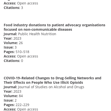
Access:
Open access
Citations:
3
Food industry donations to patient advocacy organisations
focused on non-communicable diseases
Journal:
Public Health Nutrition
Year:
2023
Volume:
26
Issue:
3
Pages:
510–518
Access:
Open access
Citations:
0
COVID-19–Related Changes to Drug-Selling Networks and
Their Effects on People Who Use Illicit Opioids
Journal:
Journal of Studies on Alcohol and Drugs
Year:
2023
Volume:
84
Issue:
2
Pages:
222–229
Access:
Open access