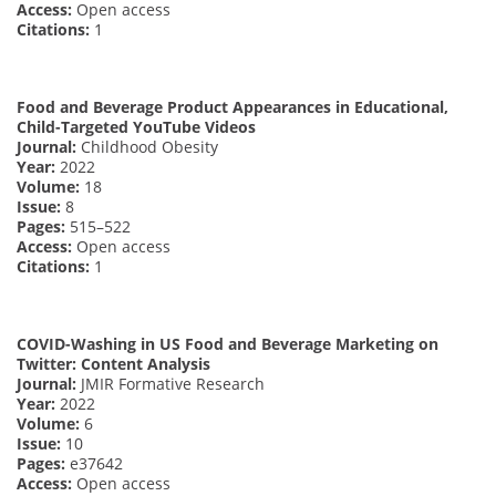
Access:
Open access
Citations:
1
Food and Beverage Product Appearances in Educational,
Child-Targeted YouTube Videos
Journal:
Childhood Obesity
Year:
2022
Volume:
18
Issue:
8
Pages:
515–522
Access:
Open access
Citations:
1
COVID-Washing in US Food and Beverage Marketing on
Twitter: Content Analysis
Journal:
JMIR Formative Research
Year:
2022
Volume:
6
Issue:
10
Pages:
e37642
Access:
Open access