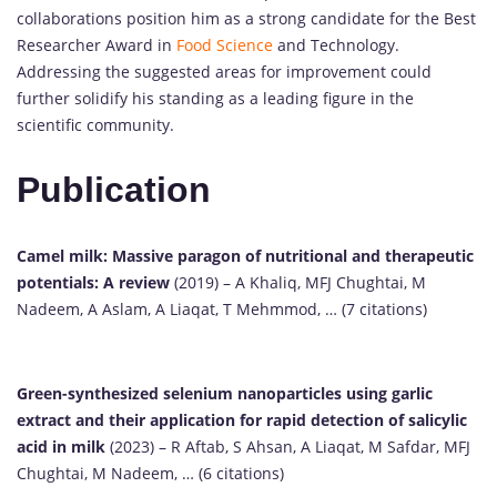
collaborations position him as a strong candidate for the Best
Researcher Award in
Food Science
and Technology.
Addressing the suggested areas for improvement could
further solidify his standing as a leading figure in the
scientific community.
Publication
Camel milk: Massive paragon of nutritional and therapeutic
potentials: A review
(2019) – A Khaliq, MFJ Chughtai, M
Nadeem, A Aslam, A Liaqat, T Mehmmod, … (7 citations)
Green-synthesized selenium nanoparticles using garlic
extract and their application for rapid detection of salicylic
acid in milk
(2023) – R Aftab, S Ahsan, A Liaqat, M Safdar, MFJ
Chughtai, M Nadeem, … (6 citations)