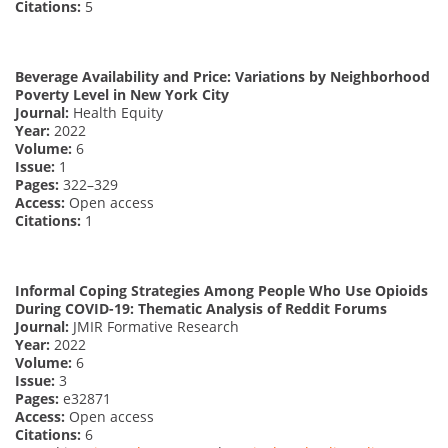
Citations:
5
Beverage Availability and Price: Variations by Neighborhood
Poverty Level in New York City
Journal:
Health Equity
Year:
2022
Volume:
6
Issue:
1
Pages:
322–329
Access:
Open access
Citations:
1
Informal Coping Strategies Among People Who Use Opioids
During COVID-19: Thematic Analysis of Reddit Forums
Journal:
JMIR Formative Research
Year:
2022
Volume:
6
Issue:
3
Pages:
e32871
Access:
Open access
Citations:
6