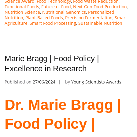
Science Award
,
Food Technology
,
Food Waste Reduction
,
Functional Foods
,
Future of Food
,
Next-Gen Food Production
,
Nutrition Science
,
Nutritional Genomics
,
Personalized
Nutrition
,
Plant-Based Foods
,
Precision Fermentation
,
Smart
Agriculture
,
Smart Food Processing
,
Sustainable Nutrition
Marie Bragg | Food Policy |
Excellence in Research
Published on
27/06/2024
by
Young Scientists Awards
Dr. Marie Bragg |
Food Policy |