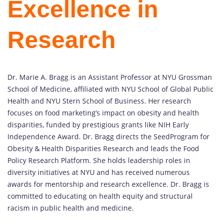
Excellence in
Research
Dr. Marie A. Bragg is an Assistant Professor at NYU Grossman
School of Medicine, affiliated with NYU School of Global Public
Health and NYU Stern School of Business. Her research
focuses on food marketing’s impact on obesity and health
disparities, funded by prestigious grants like NIH Early
Independence Award. Dr. Bragg directs the SeedProgram for
Obesity & Health Disparities Research and leads the Food
Policy Research Platform. She holds leadership roles in
diversity initiatives at NYU and has received numerous
awards for mentorship and research excellence. Dr. Bragg is
committed to educating on health equity and structural
racism in public health and medicine.